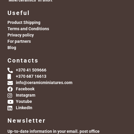
"MINI ceramics" in short
Useful
Product Shipping
Terms and Conditions
Privacy policy
For partners
Blog
Contacts
+370 41 509666
+370 687 16613
info@ceramicminiatures.com
Facebook
Instagram
Youtube
LinkedIn
Newsletter
Up-to-date information in your email. post office