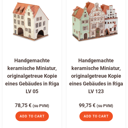
Handgemachte
Handgemachte
keramische Miniatur,
keramische Miniatur,
originalgetreue Kopie
originalgetreue Kopie
eines Gebäudes in Riga
eines Gebäudes in Riga
LV 05
LV 123
78,75
€
99,75
€
(su PVM)
(su PVM)
ADD TO CART
ADD TO CART