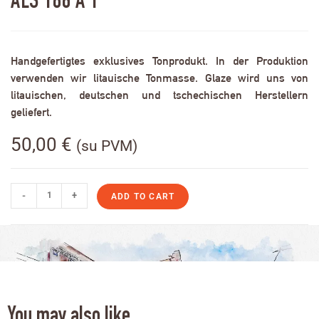
ALS 186 A 1
Handgefertigtes exklusives Tonprodukt. In der Produktion
verwenden wir litauische Tonmasse. Glaze wird uns von
litauischen, deutschen und tschechischen Herstellern
geliefert.
50,00
€
(su PVM)
-
+
ADD TO CART
You may also like