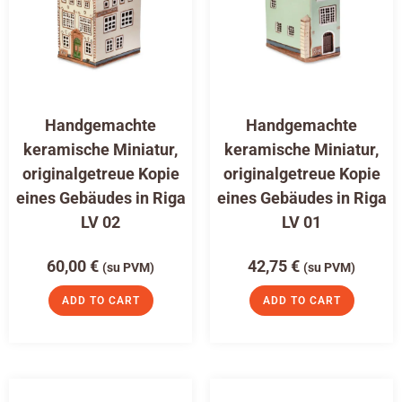
Handgemachte
Handgemachte
keramische Miniatur,
keramische Miniatur,
originalgetreue Kopie
originalgetreue Kopie
eines Gebäudes in Riga
eines Gebäudes in Riga
LV 02
LV 01
60,00
€
42,75
€
(su PVM)
(su PVM)
ADD TO CART
ADD TO CART