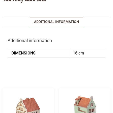
ADDITIONAL INFORMATION
Additional information
DIMENSIONS
16 cm