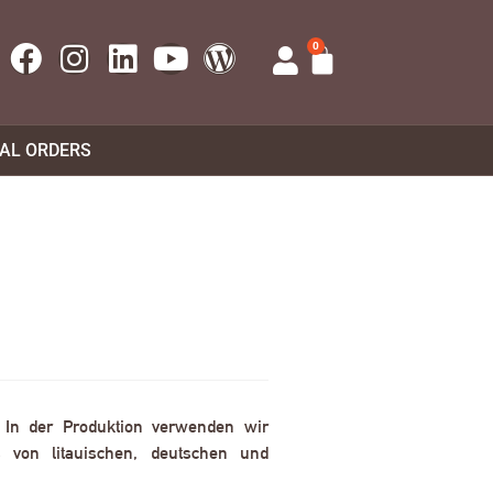
0
UAL ORDERS
. In der Produktion verwenden wir
 von litauischen, deutschen und