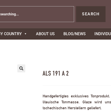
SEARCH
BY COUNTRY
ABOUT US
BLOG/NEWS
INDIVID
ALS 191 A 2
Handgefertigtes exklusives Tonprodukt
litauische Tonmasse. Glaze wird uns
tschechischen Herstellern geliefert.