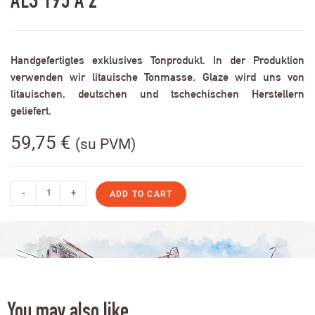
ALS 195 A 2
Handgefertigtes exklusives Tonprodukt. In der Produktion
verwenden wir litauische Tonmasse. Glaze wird uns von
litauischen, deutschen und tschechischen Herstellern
geliefert.
59,75
€
(su PVM)
-
+
ADD TO CART
You may also like