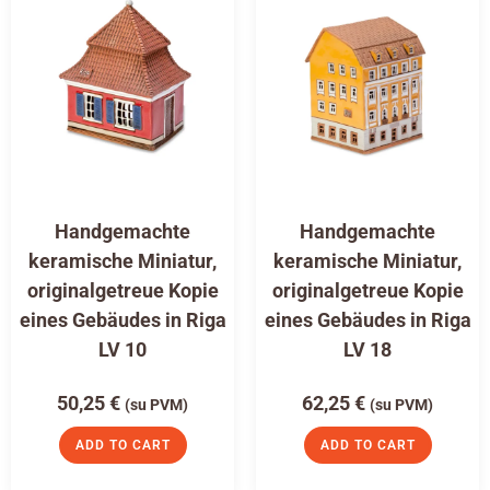
Handgemachte
Handgemachte
keramische Miniatur,
keramische Miniatur,
originalgetreue Kopie
originalgetreue Kopie
eines Gebäudes in Riga
eines Gebäudes in Riga
LV 10
LV 18
50,25
€
62,25
€
(su PVM)
(su PVM)
ADD TO CART
ADD TO CART