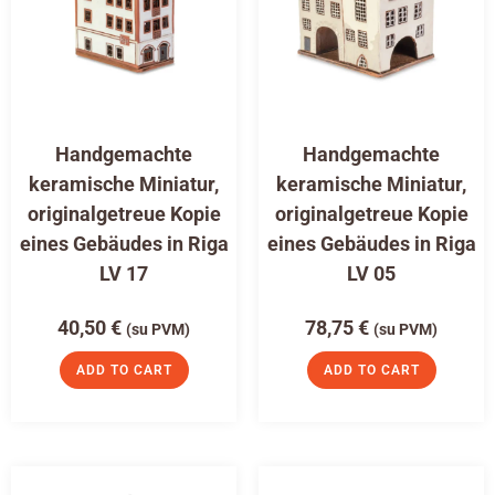
Handgemachte
Handgemachte
keramische Miniatur,
keramische Miniatur,
originalgetreue Kopie
originalgetreue Kopie
eines Gebäudes in Riga
eines Gebäudes in Riga
LV 17
LV 05
40,50
€
78,75
€
(su PVM)
(su PVM)
ADD TO CART
ADD TO CART