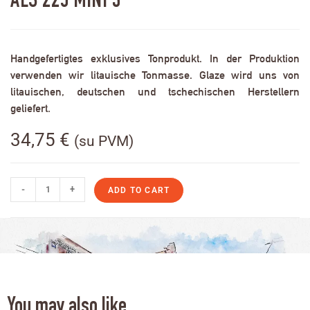
ALS 225 MINI 3
Handgefertigtes exklusives Tonprodukt. In der Produktion
verwenden wir litauische Tonmasse. Glaze wird uns von
litauischen, deutschen und tschechischen Herstellern
geliefert.
34,75
€
(su PVM)
-
+
ADD TO CART
You may also like