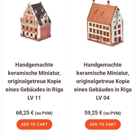
Handgemachte
Handgemachte
keramische Miniatur,
keramische Miniatur,
originalgetreue Kopie
originalgetreue Kopie
eines Gebäudes in Riga
eines Gebäudes in Riga
LV 11
LV 04
68,25
€
59,25
€
(su PVM)
(su PVM)
ADD TO CART
ADD TO CART