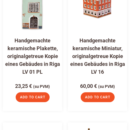
Handgemachte
Handgemachte
keramische Plakette,
keramische Miniatur,
originalgetreue Kopie
originalgetreue Kopie
eines Gebäudes in Riga
eines Gebäudes in Riga
LV 01 PL
LV 16
23,25
€
60,00
€
(su PVM)
(su PVM)
ADD TO CART
ADD TO CART