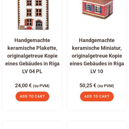
Handgemachte
Handgemachte
keramische Plakette,
keramische Miniatur,
originalgetreue Kopie
originalgetreue Kopie
eines Gebäudes in Riga
eines Gebäudes in Riga
LV 04 PL
LV 10
24,00
€
50,25
€
(su PVM)
(su PVM)
ADD TO CART
ADD TO CART