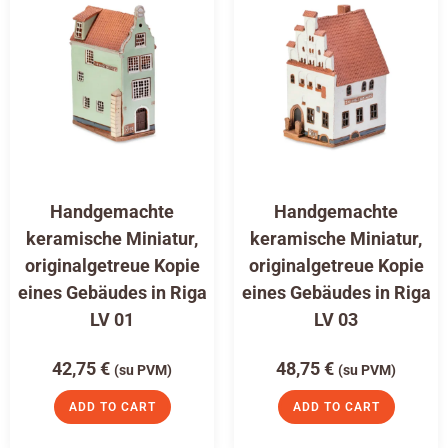
Handgemachte
Handgemachte
keramische Miniatur,
keramische Miniatur,
originalgetreue Kopie
originalgetreue Kopie
eines Gebäudes in Riga
eines Gebäudes in Riga
LV 01
LV 03
42,75
€
48,75
€
(su PVM)
(su PVM)
ADD TO CART
ADD TO CART