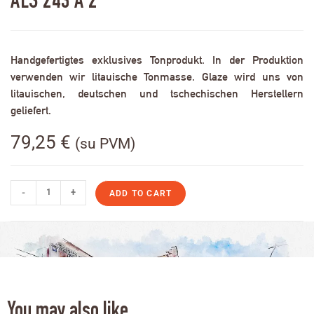
ALS 243 A 2
Handgefertigtes exklusives Tonprodukt. In der Produktion
verwenden wir litauische Tonmasse. Glaze wird uns von
litauischen, deutschen und tschechischen Herstellern
geliefert.
79,25
€
(su PVM)
-
+
ADD TO CART
You may also like