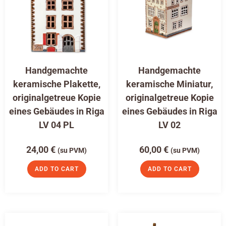
Handgemachte
Handgemachte
keramische Plakette,
keramische Miniatur,
originalgetreue Kopie
originalgetreue Kopie
eines Gebäudes in Riga
eines Gebäudes in Riga
LV 04 PL
LV 02
24,00
€
60,00
€
(su PVM)
(su PVM)
ADD TO CART
ADD TO CART