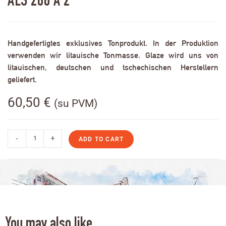
ALS 288 A 2
Handgefertigtes exklusives Tonprodukt. In der Produktion
verwenden wir litauische Tonmasse. Glaze wird uns von
litauischen, deutschen und tschechischen Herstellern
geliefert.
60,50
€
(su PVM)
-
+
ADD TO CART
You may also like