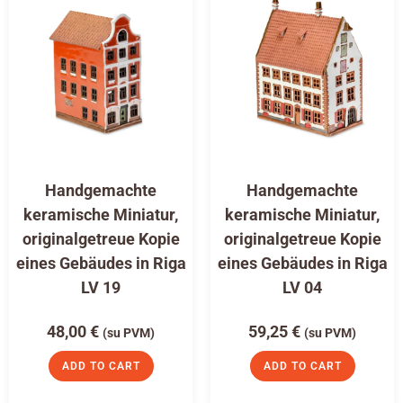
Handgemachte
Handgemachte
keramische Miniatur,
keramische Miniatur,
originalgetreue Kopie
originalgetreue Kopie
eines Gebäudes in Riga
eines Gebäudes in Riga
LV 19
LV 04
48,00
€
59,25
€
(su PVM)
(su PVM)
ADD TO CART
ADD TO CART