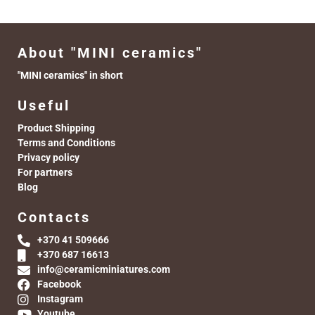
About "MINI ceramics"
"MINI ceramics" in short
Useful
Product Shipping
Terms and Conditions
Privacy policy
For partners
Blog
Contacts
+370 41 509666
+370 687 16613
info@ceramicminiatures.com
Facebook
Instagram
Youtube