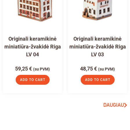
Originali keramikinė
Originali keramikinė
miniatiūra-žvakidė Riga
miniatiūra-žvakidė Riga
LV 04
LV 03
59,25
€
48,75
€
(su PVM)
(su PVM)
ADD TO CART
ADD TO CART
DAUGIAU