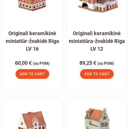
Originali keramikinė
Originali keramikinė
miniatiūr-žvakidė Riga
miniatiūra-žvakidė Riga
LV 16
LV 12
60,00
€
89,25
€
(su PVM)
(su PVM)
ADD TO CART
ADD TO CART