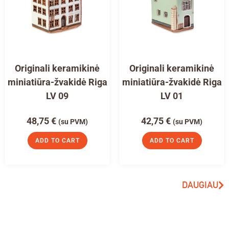
Originali keramikinė
Originali keramikinė
miniatiūra-žvakidė Riga
miniatiūra-žvakidė Riga
LV 09
LV 01
48,75
€
42,75
€
(su PVM)
(su PVM)
ADD TO CART
ADD TO CART
DAUGIAU