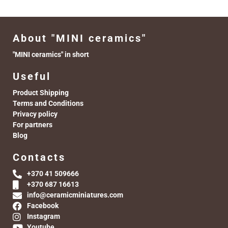
About "MINI ceramics"
"MINI ceramics" in short
Useful
Product Shipping
Terms and Conditions
Privacy policy
For partners
Blog
Contacts
+370 41 509666
+370 687 16613
info@ceramicminiatures.com
Facebook
Instagram
Youtube