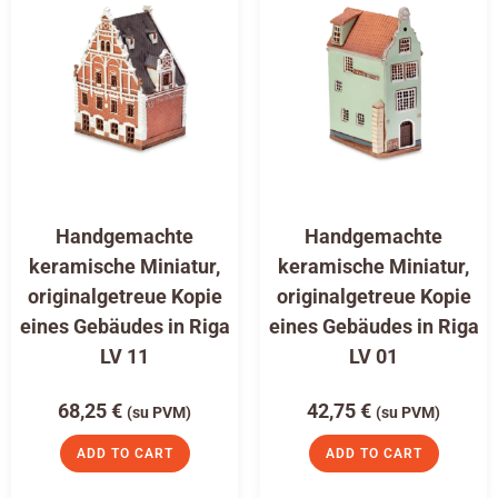
Handgemachte
Handgemachte
keramische Miniatur,
keramische Miniatur,
originalgetreue Kopie
originalgetreue Kopie
eines Gebäudes in Riga
eines Gebäudes in Riga
LV 11
LV 01
68,25
€
42,75
€
(su PVM)
(su PVM)
ADD TO CART
ADD TO CART