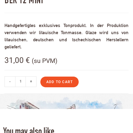
BER 12 MINI
Handgefertigtes exklusives Tonprodukt. In der Produktion
verwenden wir litauische Tonmasse. Glaze wird uns von
litauischen, deutschen und tschechischen Herstellern
geliefert.
31,00
€
(su PVM)
-
+
ADD TO CART
You may also like