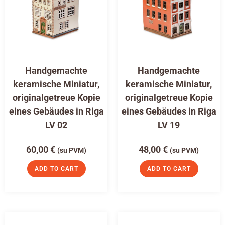
Handgemachte
Handgemachte
keramische Miniatur,
keramische Miniatur,
originalgetreue Kopie
originalgetreue Kopie
eines Gebäudes in Riga
eines Gebäudes in Riga
LV 02
LV 19
60,00
€
48,00
€
(su PVM)
(su PVM)
ADD TO CART
ADD TO CART