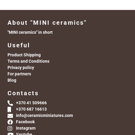
About "MINI ceramics"
"MINI ceramics" in short
Useful
Product Shipping
Terms and Conditions
Privacy policy
For partners
Blog
Contacts
+370 41 509666
+370 687 16613
info@ceramicminiatures.com
Facebook
Instagram
Youtube