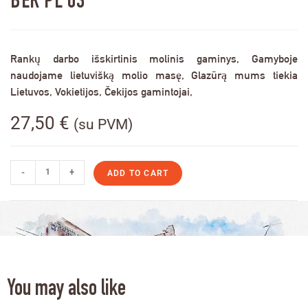
BER PL 03
Rankų darbo išskirtinis molinis gaminys, Gamyboje
naudojame lietuvišką molio masę, Glazūrą mums tiekia
Lietuvos, Vokietijos, Čekijos gamintojai,
27,50
€
(su PVM)
-
+
ADD TO CART
You may also like