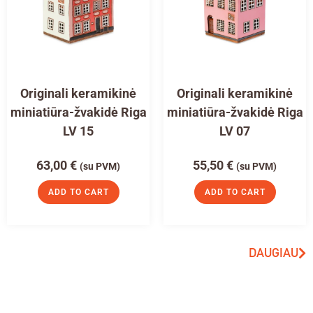
Originali keramikinė
Originali keramikinė
miniatiūra-žvakidė Riga
miniatiūra-žvakidė Riga
LV 15
LV 07
63,00
€
55,50
€
(su PVM)
(su PVM)
ADD TO CART
ADD TO CART
DAUGIAU