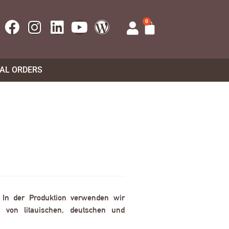
0
UAL ORDERS
. In der Produktion verwenden wir
 von litauischen, deutschen und