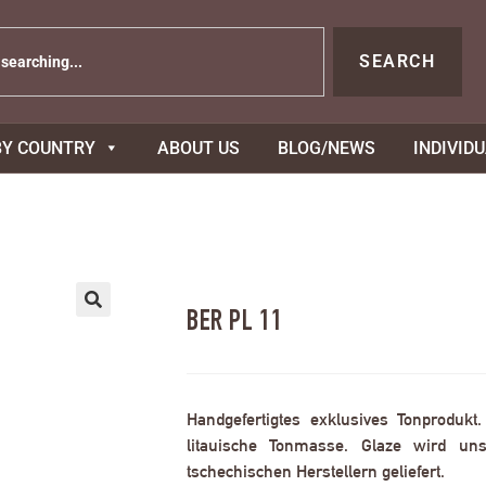
SEARCH
BY COUNTRY
ABOUT US
BLOG/NEWS
INDIVID
BER PL 11
Handgefertigtes exklusives Tonprodukt
litauische Tonmasse. Glaze wird uns
tschechischen Herstellern geliefert.