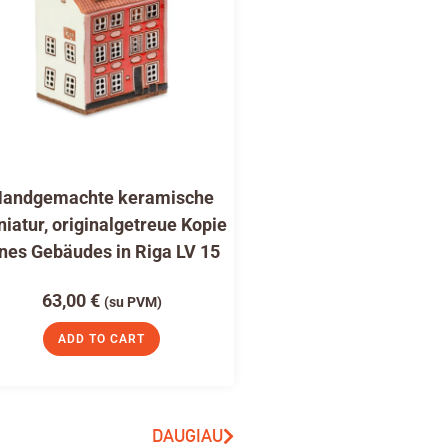
andgemachte keramische
niatur, originalgetreue Kopie
nes Gebäudes in Riga LV 15
63,00
€
(su PVM)
ADD TO CART
DAUGIAU