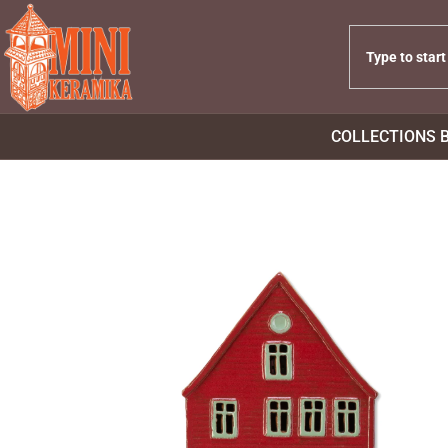
COLLECTIONS 