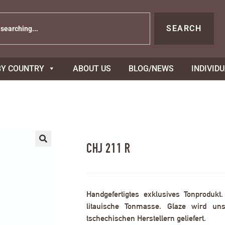
SEARCH
BY COUNTRY
ABOUT US
BLOG/NEWS
INDIVID
CHJ 211 R
Handgefertigtes exklusives Tonprodukt
litauische Tonmasse. Glaze wird uns
tschechischen Herstellern geliefert.