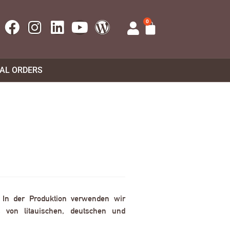
0
UAL ORDERS
. In der Produktion verwenden wir
 von litauischen, deutschen und