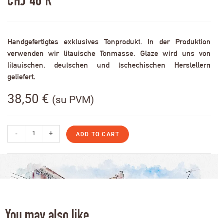
CHJ 46 R
Handgefertigtes exklusives Tonprodukt. In der Produktion
verwenden wir litauische Tonmasse. Glaze wird uns von
litauischen, deutschen und tschechischen Herstellern
geliefert.
38,50
€
(su PVM)
-
+
ADD TO CART
You may also like