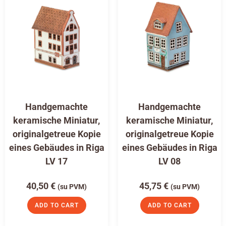
Handgemachte
Handgemachte
keramische Miniatur,
keramische Miniatur,
originalgetreue Kopie
originalgetreue Kopie
eines Gebäudes in Riga
eines Gebäudes in Riga
LV 17
LV 08
40,50
€
45,75
€
(su PVM)
(su PVM)
ADD TO CART
ADD TO CART