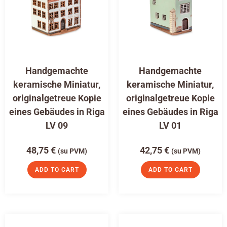
Handgemachte
Handgemachte
keramische Miniatur,
keramische Miniatur,
originalgetreue Kopie
originalgetreue Kopie
eines Gebäudes in Riga
eines Gebäudes in Riga
LV 09
LV 01
48,75
€
42,75
€
(su PVM)
(su PVM)
ADD TO CART
ADD TO CART