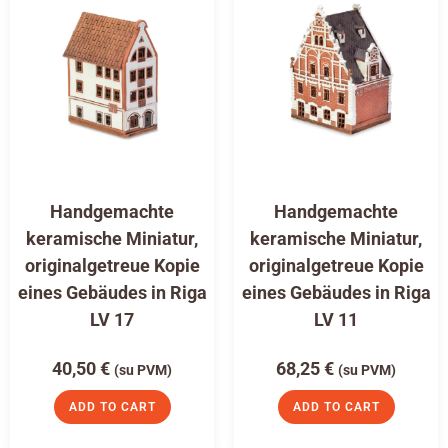
Handgemachte
Handgemachte
keramische Miniatur,
keramische Miniatur,
originalgetreue Kopie
originalgetreue Kopie
eines Gebäudes in Riga
eines Gebäudes in Riga
LV 17
LV 11
40,50
€
68,25
€
(su PVM)
(su PVM)
ADD TO CART
ADD TO CART