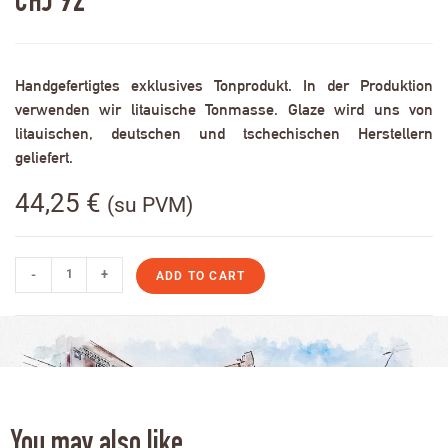
CHJ 92
Handgefertigtes exklusives Tonprodukt. In der Produktion
verwenden wir litauische Tonmasse. Glaze wird uns von
litauischen, deutschen und tschechischen Herstellern
geliefert.
44,25
€
(su PVM)
-
+
ADD TO CART
You may also like