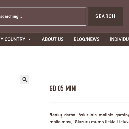
SEARCH
BY COUNTRY
ABOUT US
BLOG/NEWS
INDIVID
GD 05 MINI
Rankų darbo išskirtinis molinis gamin
molio masę, Glazūrą mums tiekia Lietuvos