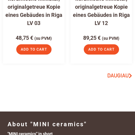
originalgetreue Kopie
originalgetreue Kopie
eines Gebäudes in Riga
eines Gebäudes in Riga
LV 03
LV 12
48,75
€
89,25
€
(su PVM)
(su PVM)
ADD TO CART
ADD TO CART
DAUGIAU
About "MINI ceramics"
"MINI ceramics" in short