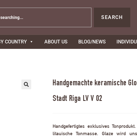
SEARCH
BY COUNTRY
ABOUT US
BLOG/NEWS
INDIVID
Handgemachte keramische Gloc
Stadt Riga LV V 02
Handgefertigtes exklusives Tonprodukt
litauische Tonmasse. Glaze wird uns