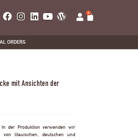
0
UAL ORDERS
ke mit Ansichten der
. In der Produktion verwenden wir
 von litauischen, deutschen und