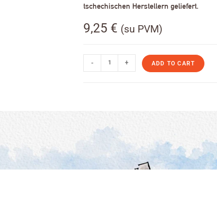
tschechischen Herstellern geliefert.
9,25
€
(su PVM)
-
+
ADD TO CART