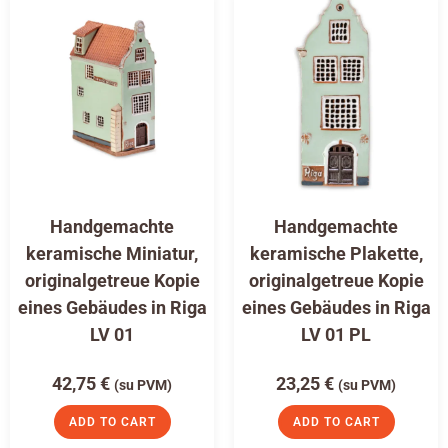
Handgemachte
Handgemachte
keramische Miniatur,
keramische Plakette,
originalgetreue Kopie
originalgetreue Kopie
eines Gebäudes in Riga
eines Gebäudes in Riga
LV 01
LV 01 PL
42,75
€
23,25
€
(su PVM)
(su PVM)
ADD TO CART
ADD TO CART