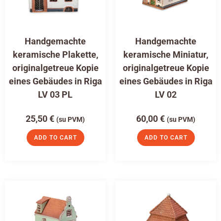
Handgemachte
Handgemachte
keramische Plakette,
keramische Miniatur,
originalgetreue Kopie
originalgetreue Kopie
eines Gebäudes in Riga
eines Gebäudes in Riga
LV 03 PL
LV 02
25,50
€
60,00
€
(su PVM)
(su PVM)
ADD TO CART
ADD TO CART