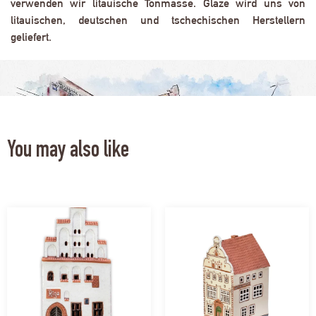
verwenden wir litauische Tonmasse. Glaze wird uns von
litauischen, deutschen und tschechischen Herstellern
geliefert.
You may also like