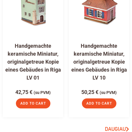
Handgemachte
Handgemachte
keramische Miniatur,
keramische Miniatur,
originalgetreue Kopie
originalgetreue Kopie
eines Gebäudes in Riga
eines Gebäudes in Riga
LV 01
LV 10
42,75
€
50,25
€
(su PVM)
(su PVM)
ADD TO CART
ADD TO CART
DAUGIAU