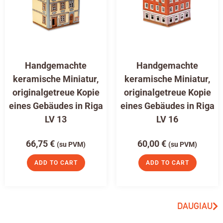
Handgemachte
Handgemachte
keramische Miniatur,
keramische Miniatur,
originalgetreue Kopie
originalgetreue Kopie
eines Gebäudes in Riga
eines Gebäudes in Riga
LV 13
LV 16
66,75
€
60,00
€
(su PVM)
(su PVM)
ADD TO CART
ADD TO CART
DAUGIAU