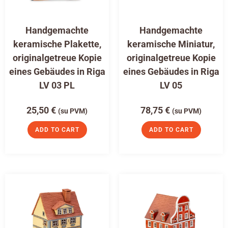
Handgemachte
Handgemachte
keramische Plakette,
keramische Miniatur,
originalgetreue Kopie
originalgetreue Kopie
eines Gebäudes in Riga
eines Gebäudes in Riga
LV 03 PL
LV 05
25,50
€
78,75
€
(su PVM)
(su PVM)
ADD TO CART
ADD TO CART