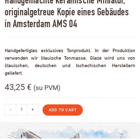
Handgemachte keramische Miniatur,
originalgetreue Kopie eines Gebäudes
in Amsterdam AMS 04
Handgefertigtes exklusives Tonprodukt. In der Produktion
verwenden wir litauische Tonmasse. Glaze wird uns von
litauischen, deutschen und tschechischen Herstellern
geliefert.
43,25
€
(su PVM)
-
+
ADD TO CART