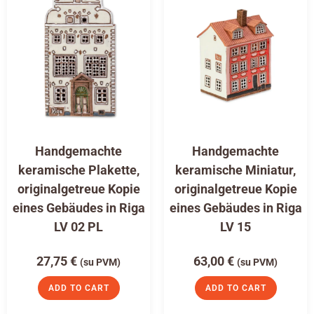
Handgemachte
Handgemachte
keramische Plakette,
keramische Miniatur,
originalgetreue Kopie
originalgetreue Kopie
eines Gebäudes in Riga
eines Gebäudes in Riga
LV 02 PL
LV 15
27,75
€
63,00
€
(su PVM)
(su PVM)
ADD TO CART
ADD TO CART