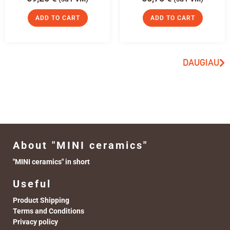
ADD TO CART
ADD TO CART
DAUGIAU
About "MINI ceramics"
"MINI ceramics" in short
Useful
Product Shipping
Terms and Conditions
Privacy policy