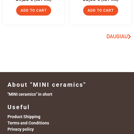
ADD TO CART
ADD TO CART
DAUGIAU
About "MINI ceramics"
"MINI ceramics" in short
Useful
Product Shipping
Terms and Conditions
Privacy policy