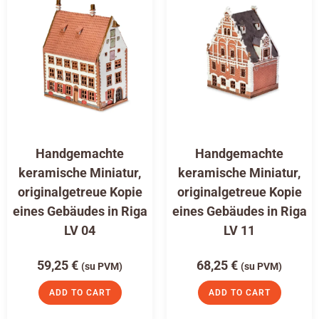
Handgemachte
Handgemachte
keramische Miniatur,
keramische Miniatur,
originalgetreue Kopie
originalgetreue Kopie
eines Gebäudes in Riga
eines Gebäudes in Riga
LV 04
LV 11
59,25
€
68,25
€
(su PVM)
(su PVM)
ADD TO CART
ADD TO CART