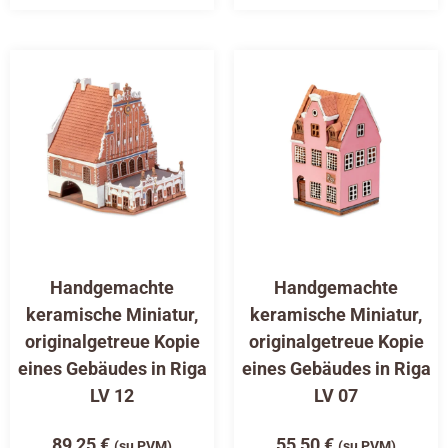
Handgemachte
Handgemachte
keramische Miniatur,
keramische Miniatur,
originalgetreue Kopie
originalgetreue Kopie
eines Gebäudes in Riga
eines Gebäudes in Riga
LV 12
LV 07
89,25
€
55,50
€
(su PVM)
(su PVM)