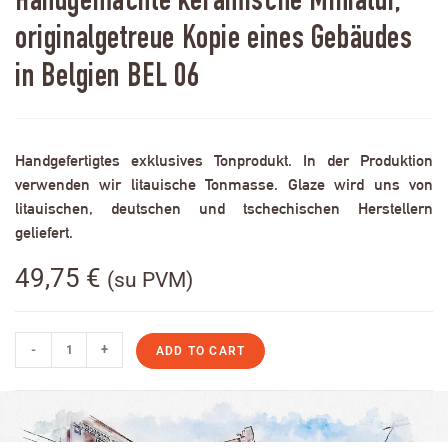
Handgemachte keramische Miniatur,
originalgetreue Kopie eines Gebäudes
in Belgien BEL 06
Handgefertigtes exklusives Tonprodukt. In der Produktion
verwenden wir litauische Tonmasse. Glaze wird uns von
litauischen, deutschen und tschechischen Herstellern
geliefert.
49,75
€
(su PVM)
-
+
ADD TO CART