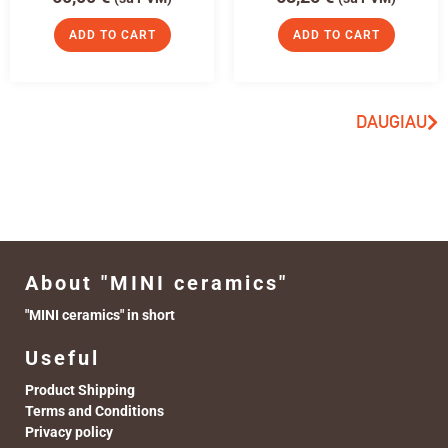
ADD TO CART
ADD TO CART
DAUGIAU
About "MINI ceramics"
"MINI ceramics" in short
Useful
Product Shipping
Terms and Conditions
Privacy policy