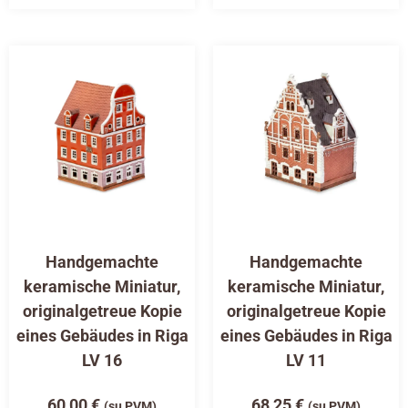
Handgemachte
Handgemachte
keramische Miniatur,
keramische Miniatur,
originalgetreue Kopie
originalgetreue Kopie
eines Gebäudes in Riga
eines Gebäudes in Riga
LV 16
LV 11
60,00
€
68,25
€
(su PVM)
(su PVM)