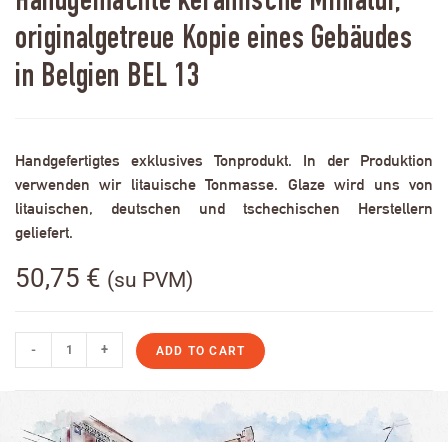
Handgemachte keramische Miniatur,
originalgetreue Kopie eines Gebäudes
in Belgien BEL 13
Handgefertigtes exklusives Tonprodukt. In der Produktion
verwenden wir litauische Tonmasse. Glaze wird uns von
litauischen, deutschen und tschechischen Herstellern
geliefert.
50,75
€
(su PVM)
-
+
ADD TO CART