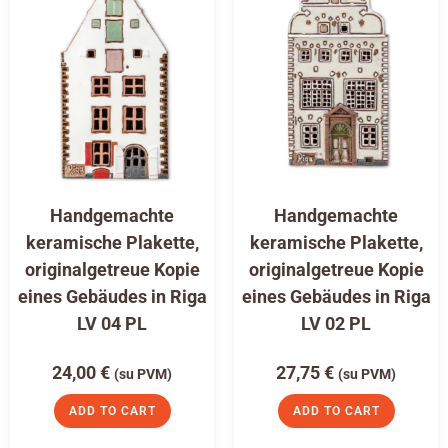
Handgemachte
Handgemachte
keramische Plakette,
keramische Plakette,
originalgetreue Kopie
originalgetreue Kopie
eines Gebäudes in Riga
eines Gebäudes in Riga
LV 04 PL
LV 02 PL
24,00
€
27,75
€
(su PVM)
(su PVM)
ADD TO CART
ADD TO CART