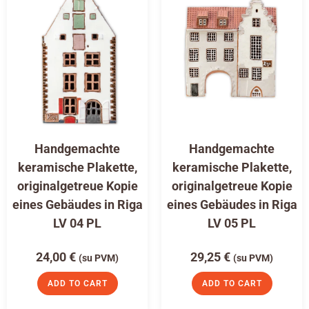
Handgemachte
Handgemachte
keramische Plakette,
keramische Plakette,
originalgetreue Kopie
originalgetreue Kopie
eines Gebäudes in Riga
eines Gebäudes in Riga
LV 04 PL
LV 05 PL
24,00
€
29,25
€
(su PVM)
(su PVM)
ADD TO CART
ADD TO CART