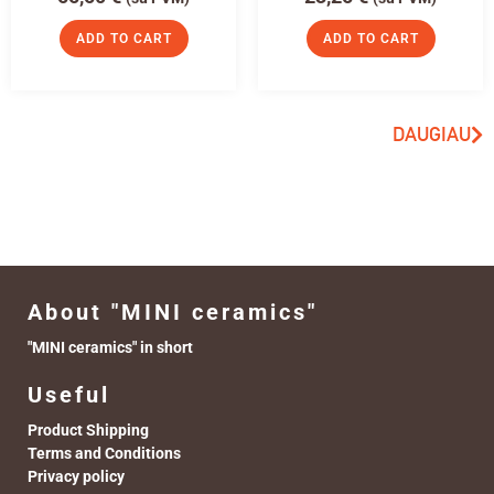
ADD TO CART
ADD TO CART
DAUGIAU
About "MINI ceramics"
"MINI ceramics" in short
Useful
Product Shipping
Terms and Conditions
Privacy policy