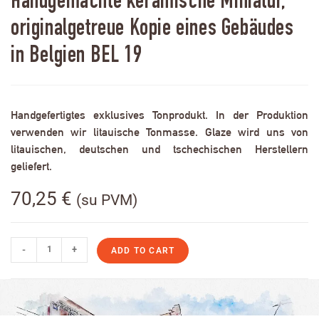
Handgemachte keramische Miniatur,
originalgetreue Kopie eines Gebäudes
in Belgien BEL 19
Handgefertigtes exklusives Tonprodukt. In der Produktion
verwenden wir litauische Tonmasse. Glaze wird uns von
litauischen, deutschen und tschechischen Herstellern
geliefert.
70,25
€
(su PVM)
-
+
ADD TO CART