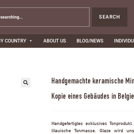
SEARCH
BY COUNTRY
ABOUT US
BLOG/NEWS
INDIVID
Handgemachte keramische Mini
Kopie eines Gebäudes in Belgi
Handgefertigtes exklusives Tonprodukt
litauische Tonmasse. Glaze wird uns