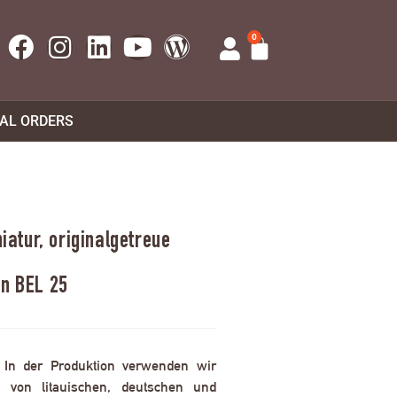
0
UAL ORDERS
atur, originalgetreue
en BEL 25
. In der Produktion verwenden wir
 von litauischen, deutschen und