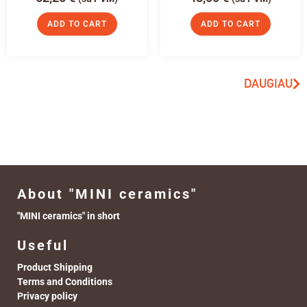
ADD TO CART
ADD TO CART
DAUGIAU
About "MINI ceramics"
"MINI ceramics" in short
Useful
Product Shipping
Terms and Conditions
Privacy policy