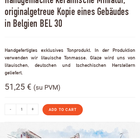
Handgemachte keramische Miniatur,
originalgetreue Kopie eines Gebäudes
in Belgien BEL 30
Handgefertigtes exklusives Tonprodukt. In der Produktion
verwenden wir litauische Tonmasse. Glaze wird uns von
litauischen, deutschen und tschechischen Herstellern
geliefert.
51,25
€
(su PVM)
-
+
ADD TO CART