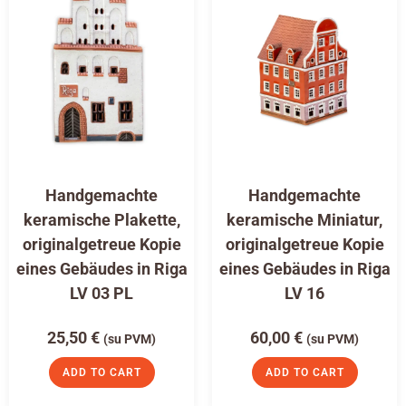
Handgemachte
Handgemachte
keramische Plakette,
keramische Miniatur,
originalgetreue Kopie
originalgetreue Kopie
eines Gebäudes in Riga
eines Gebäudes in Riga
LV 03 PL
LV 16
25,50
€
60,00
€
(su PVM)
(su PVM)
ADD TO CART
ADD TO CART