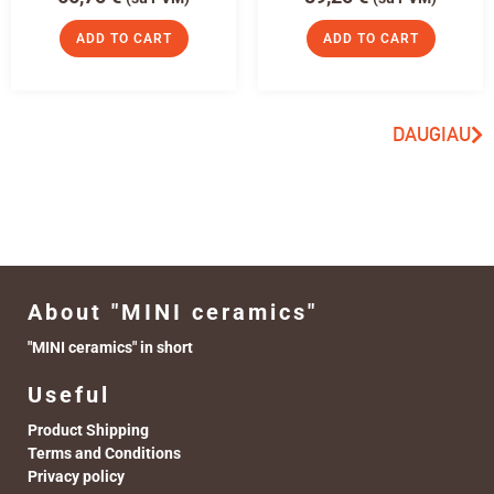
ADD TO CART
ADD TO CART
DAUGIAU
About "MINI ceramics"
"MINI ceramics" in short
Useful
Product Shipping
Terms and Conditions
Privacy policy