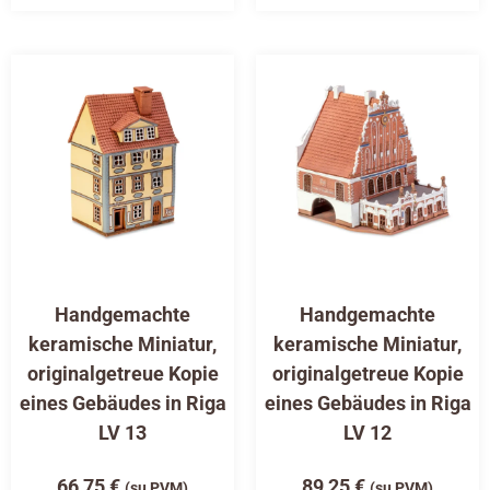
Handgemachte
Handgemachte
keramische Miniatur,
keramische Miniatur,
originalgetreue Kopie
originalgetreue Kopie
eines Gebäudes in Riga
eines Gebäudes in Riga
LV 13
LV 12
66,75
€
89,25
€
(su PVM)
(su PVM)