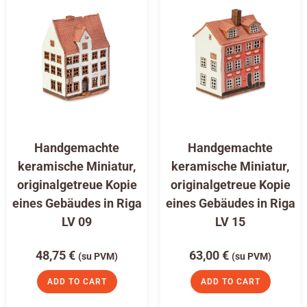
Handgemachte
Handgemachte
keramische Miniatur,
keramische Miniatur,
originalgetreue Kopie
originalgetreue Kopie
eines Gebäudes in Riga
eines Gebäudes in Riga
LV 09
LV 15
48,75
€
63,00
€
(su PVM)
(su PVM)
ADD TO CART
ADD TO CART