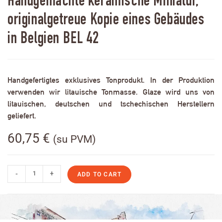
Handgemachte keramische Miniatur,
originalgetreue Kopie eines Gebäudes
in Belgien BEL 42
Handgefertigtes exklusives Tonprodukt. In der Produktion
verwenden wir litauische Tonmasse. Glaze wird uns von
litauischen, deutschen und tschechischen Herstellern
geliefert.
60,75
€
(su PVM)
-
+
ADD TO CART