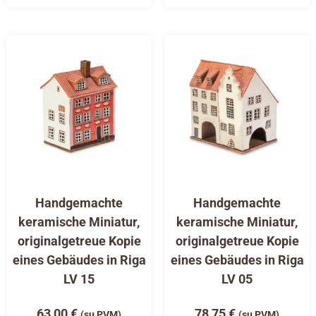
Handgemachte
Handgemachte
keramische Miniatur,
keramische Miniatur,
originalgetreue Kopie
originalgetreue Kopie
eines Gebäudes in Riga
eines Gebäudes in Riga
LV 15
LV 05
63,00
€
78,75
€
(su PVM)
(su PVM)