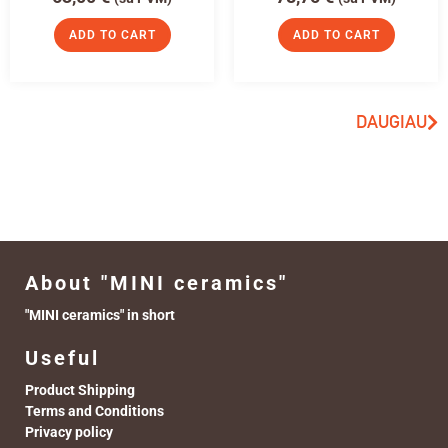
ADD TO CART
ADD TO CART
DAUGIAU
About "MINI ceramics"
"MINI ceramics" in short
Useful
Product Shipping
Terms and Conditions
Privacy policy