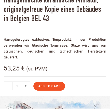
Handgemachte keramische Miniatur,
originalgetreue Kopie eines Gebäudes
in Belgien BEL 43
Handgefertigtes exklusives Tonprodukt. In der Produktion
verwenden wir litauische Tonmasse. Glaze wird uns von
litauischen, deutschen und tschechischen Herstellern
geliefert.
53,25
€
(su PVM)
-
+
ADD TO CART