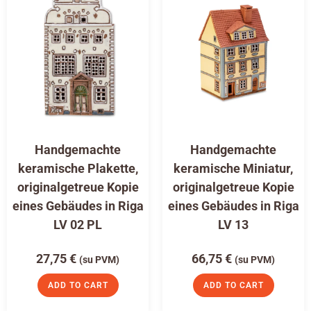
Handgemachte
Handgemachte
keramische Plakette,
keramische Miniatur,
originalgetreue Kopie
originalgetreue Kopie
eines Gebäudes in Riga
eines Gebäudes in Riga
LV 02 PL
LV 13
27,75
€
66,75
€
(su PVM)
(su PVM)
ADD TO CART
ADD TO CART