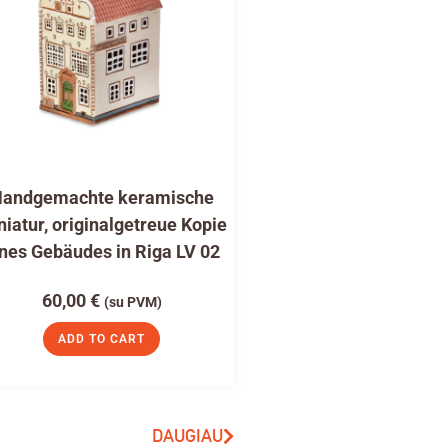
andgemachte keramische
niatur, originalgetreue Kopie
nes Gebäudes in Riga LV 02
60,00
€
(su PVM)
ADD TO CART
DAUGIAU