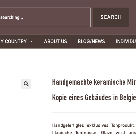
SEARCH
BY COUNTRY
ABOUT US
BLOG/NEWS
INDIVID
Handgemachte keramische Mini
Kopie eines Gebäudes in Belgi
Handgefertigtes exklusives Tonprodukt
litauische Tonmasse. Glaze wird uns