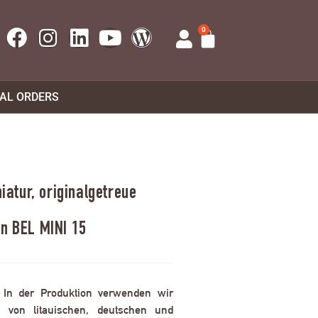
0
UAL ORDERS
atur, originalgetreue
en BEL MINI 15
. In der Produktion verwenden wir
 von litauischen, deutschen und