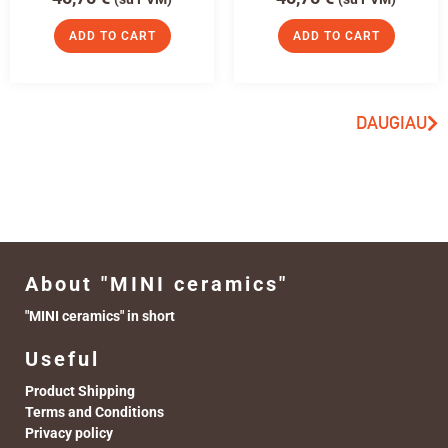
ADD TO CART
ADD TO CART
DAUGIAU
About "MINI ceramics"
"MINI ceramics" in short
Useful
Product Shipping
Terms and Conditions
Privacy policy