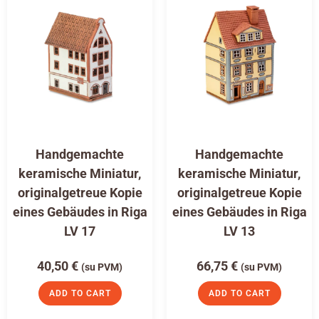
Handgemachte
Handgemachte
keramische Miniatur,
keramische Miniatur,
originalgetreue Kopie
originalgetreue Kopie
eines Gebäudes in Riga
eines Gebäudes in Riga
LV 17
LV 13
40,50
€
66,75
€
(su PVM)
(su PVM)
ADD TO CART
ADD TO CART