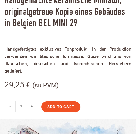
Handgemachte keramische Miniatur,
originalgetreue Kopie eines Gebäudes
in Belgien BEL MINI 29
Handgefertigtes exklusives Tonprodukt. In der Produktion
verwenden wir litauische Tonmasse. Glaze wird uns von
litauischen, deutschen und tschechischen Herstellern
geliefert.
29,25
€
(su PVM)
-
+
ADD TO CART