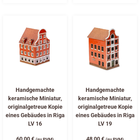
Handgemachte
Handgemachte
keramische Miniatur,
keramische Miniatur,
originalgetreue Kopie
originalgetreue Kopie
eines Gebäudes in Riga
eines Gebäudes in Riga
LV 16
LV 19
60,00
€
48,00
€
(su PVM)
(su PVM)