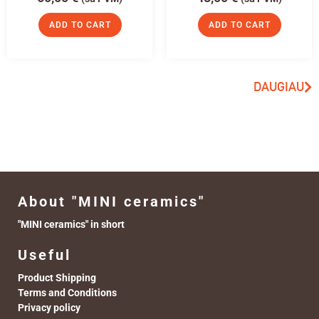
ADD TO CART
ADD TO CART
DAUGIAU
About "MINI ceramics"
"MINI ceramics" in short
Useful
Product Shipping
Terms and Conditions
Privacy policy