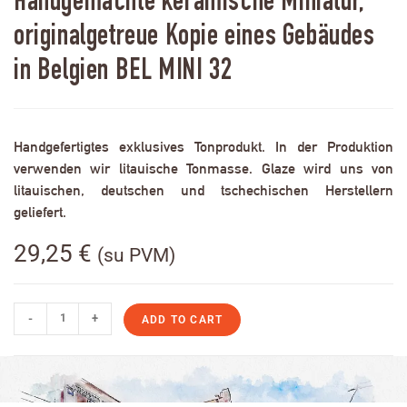
Handgemachte keramische Miniatur,
originalgetreue Kopie eines Gebäudes
in Belgien BEL MINI 32
Handgefertigtes exklusives Tonprodukt. In der Produktion
verwenden wir litauische Tonmasse. Glaze wird uns von
litauischen, deutschen und tschechischen Herstellern
geliefert.
29,25
€
(su PVM)
-
+
ADD TO CART