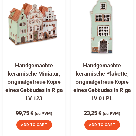
Handgemachte
Handgemachte
keramische Miniatur,
keramische Plakette,
originalgetreue Kopie
originalgetreue Kopie
eines Gebäudes in Riga
eines Gebäudes in Riga
LV 123
LV 01 PL
99,75
€
23,25
€
(su PVM)
(su PVM)
ADD TO CART
ADD TO CART