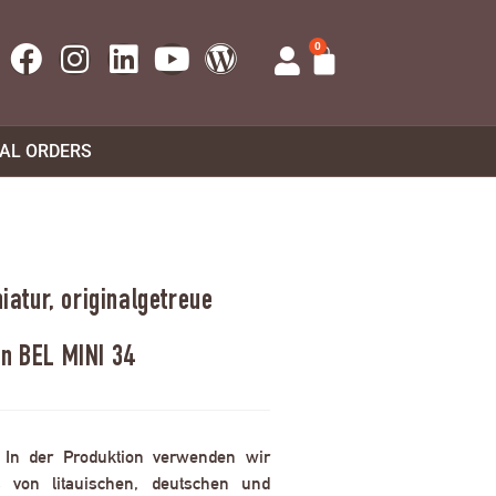
0
UAL ORDERS
atur, originalgetreue
en BEL MINI 34
. In der Produktion verwenden wir
 von litauischen, deutschen und