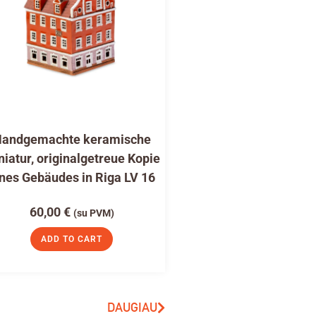
andgemachte keramische
niatur, originalgetreue Kopie
nes Gebäudes in Riga LV 16
60,00
€
(su PVM)
ADD TO CART
DAUGIAU