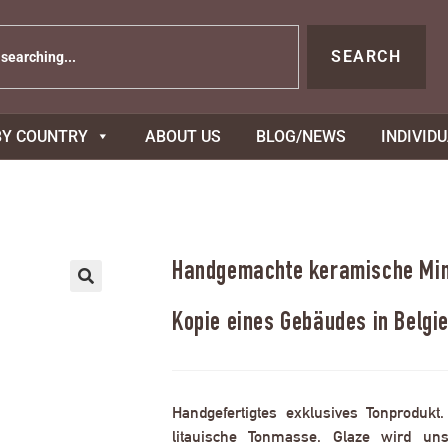
SEARCH
BY COUNTRY
ABOUT US
BLOG/NEWS
INDIVID
Handgemachte keramische Mini
Kopie eines Gebäudes in Belgi
Handgefertigtes exklusives Tonprodukt
litauische Tonmasse. Glaze wird uns