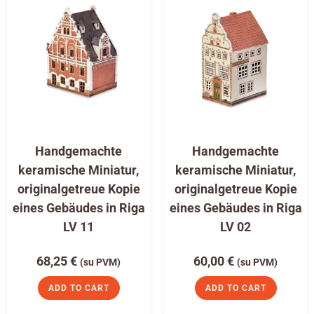
Handgemachte
Handgemachte
keramische Miniatur,
keramische Miniatur,
originalgetreue Kopie
originalgetreue Kopie
eines Gebäudes in Riga
eines Gebäudes in Riga
LV 11
LV 02
68,25
€
60,00
€
(su PVM)
(su PVM)
ADD TO CART
ADD TO CART