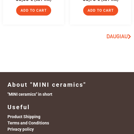
ADD TO CART
ADD TO CART
DAUGIAU
About "MINI ceramics"
"MINI ceramics" in short
Useful
Product Shipping
Terms and Conditions
Privacy policy