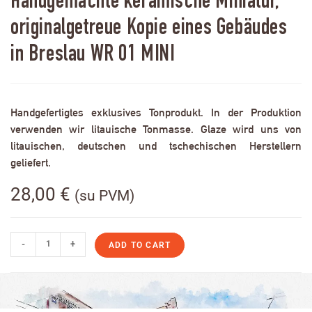
Handgemachte keramische Miniatur,
originalgetreue Kopie eines Gebäudes
in Breslau WR 01 MINI
Handgefertigtes exklusives Tonprodukt. In der Produktion
verwenden wir litauische Tonmasse. Glaze wird uns von
litauischen, deutschen und tschechischen Herstellern
geliefert.
28,00
€
(su PVM)
-
+
ADD TO CART