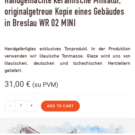
Handgemachte keramische Miniatur,
originalgetreue Kopie eines Gebäudes
in Breslau WR 02 MINI
Handgefertigtes exklusives Tonprodukt. In der Produktion
verwenden wir litauische Tonmasse. Glaze wird uns von
litauischen, deutschen und tschechischen Herstellern
geliefert.
31,00
€
(su PVM)
-
+
ADD TO CART