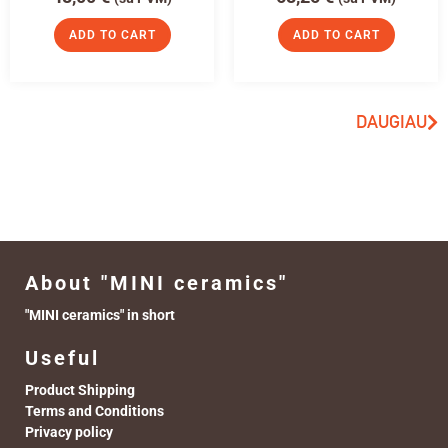
ADD TO CART
ADD TO CART
DAUGIAU
About "MINI ceramics"
"MINI ceramics" in short
Useful
Product Shipping
Terms and Conditions
Privacy policy