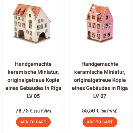
Handgemachte
Handgemachte
keramische Miniatur,
keramische Miniatur,
originalgetreue Kopie
originalgetreue Kopie
eines Gebäudes in Riga
eines Gebäudes in Riga
LV 05
LV 07
78,75
€
55,50
€
(su PVM)
(su PVM)
ADD TO CART
ADD TO CART