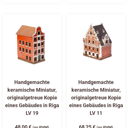
Handgemachte
Handgemachte
keramische Miniatur,
keramische Miniatur,
originalgetreue Kopie
originalgetreue Kopie
eines Gebäudes in Riga
eines Gebäudes in Riga
LV 19
LV 11
48,00
€
68,25
€
(su PVM)
(su PVM)