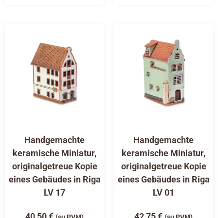
Handgemachte
Handgemachte
keramische Miniatur,
keramische Miniatur,
originalgetreue Kopie
originalgetreue Kopie
eines Gebäudes in Riga
eines Gebäudes in Riga
LV 17
LV 01
40,50
€
42,75
€
(su PVM)
(su PVM)