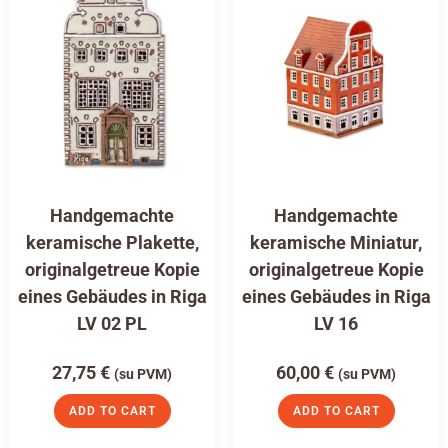
Handgemachte
Handgemachte
keramische Plakette,
keramische Miniatur,
originalgetreue Kopie
originalgetreue Kopie
eines Gebäudes in Riga
eines Gebäudes in Riga
LV 02 PL
LV 16
27,75
€
60,00
€
(su PVM)
(su PVM)
ADD TO CART
ADD TO CART