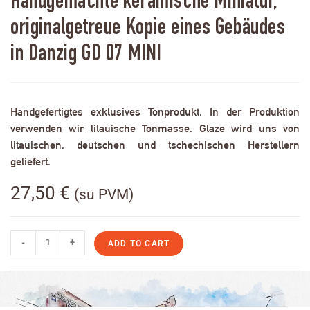
Handgemachte keramische Miniatur,
originalgetreue Kopie eines Gebäudes
in Danzig GD 07 MINI
Handgefertigtes exklusives Tonprodukt. In der Produktion
verwenden wir litauische Tonmasse. Glaze wird uns von
litauischen, deutschen und tschechischen Herstellern
geliefert.
27,50
€
(su PVM)
-
+
ADD TO CART