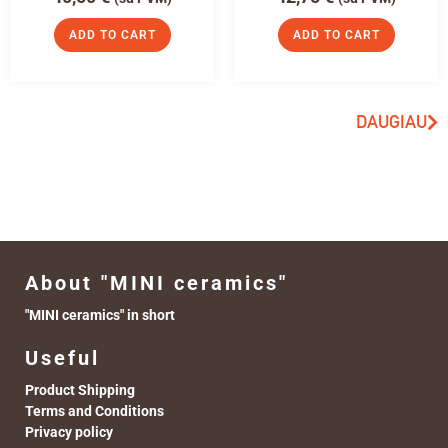
ADD TO CART
ADD TO CART
DAUGIAU
About "MINI ceramics"
"MINI ceramics" in short
Useful
Product Shipping
Terms and Conditions
Privacy policy