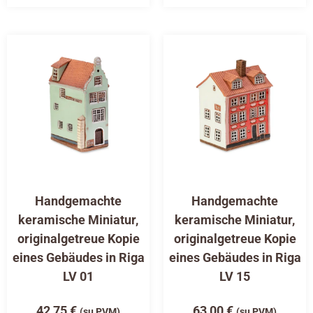
Handgemachte
Handgemachte
keramische Miniatur,
keramische Miniatur,
originalgetreue Kopie
originalgetreue Kopie
eines Gebäudes in Riga
eines Gebäudes in Riga
LV 01
LV 15
42,75
€
63,00
€
(su PVM)
(su PVM)