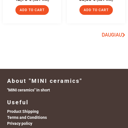
ADD TO CART
ADD TO CART
DAUGIAU
About "MINI ceramics"
"MINI ceramics" in short
Useful
Product Shipping
Terms and Conditions
Privacy policy