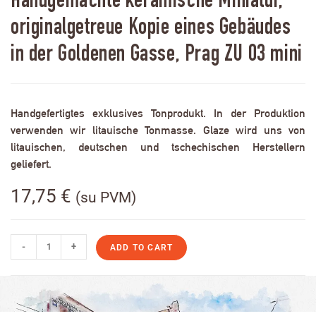
Handgemachte keramische Miniatur,
originalgetreue Kopie eines Gebäudes
in der Goldenen Gasse, Prag ZU 03 mini
Handgefertigtes exklusives Tonprodukt. In der Produktion
verwenden wir litauische Tonmasse. Glaze wird uns von
litauischen, deutschen und tschechischen Herstellern
geliefert.
17,75
€
(su PVM)
-
+
ADD TO CART