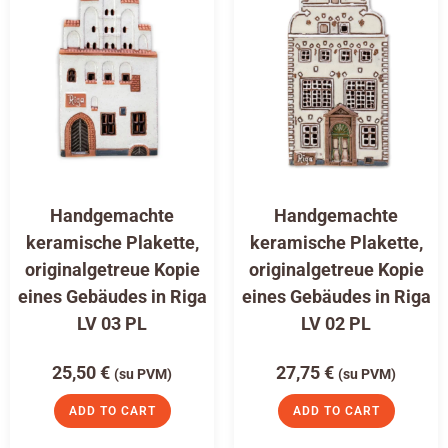
Handgemachte
Handgemachte
keramische Plakette,
keramische Plakette,
originalgetreue Kopie
originalgetreue Kopie
eines Gebäudes in Riga
eines Gebäudes in Riga
LV 03 PL
LV 02 PL
25,50
€
27,75
€
(su PVM)
(su PVM)
ADD TO CART
ADD TO CART