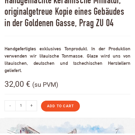
Handgemachte keramische Miniatur,
originalgetreue Kopie eines Gebäudes
in der Goldenen Gasse, Prag ZU 04
Handgefertigtes exklusives Tonprodukt. In der Produktion
verwenden wir litauische Tonmasse. Glaze wird uns von
litauischen, deutschen und tschechischen Herstellern
geliefert.
32,00
€
(su PVM)
-
+
ADD TO CART