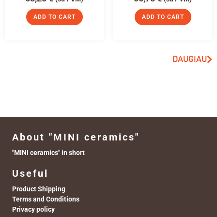
ADD TO CART
ADD TO CART
DAUGIAU
About "MINI ceramics"
"MINI ceramics" in short
Useful
Product Shipping
Terms and Conditions
Privacy policy