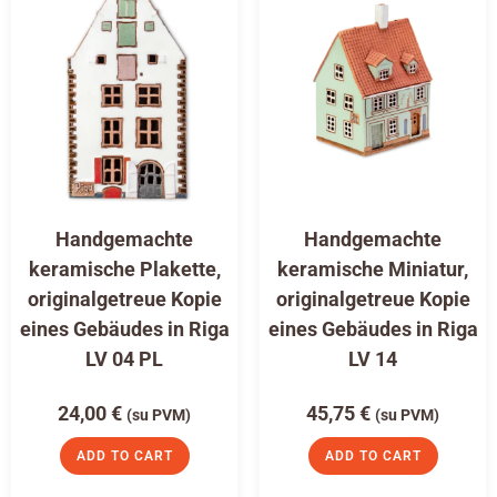
Handgemachte
Handgemachte
keramische Plakette,
keramische Miniatur,
originalgetreue Kopie
originalgetreue Kopie
eines Gebäudes in Riga
eines Gebäudes in Riga
LV 04 PL
LV 14
24,00
€
45,75
€
(su PVM)
(su PVM)
ADD TO CART
ADD TO CART