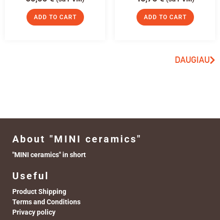
ADD TO CART
ADD TO CART
DAUGIAU
About "MINI ceramics"
"MINI ceramics" in short
Useful
Product Shipping
Terms and Conditions
Privacy policy