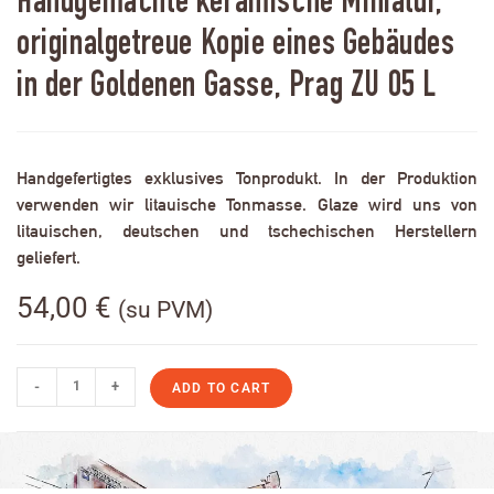
Handgemachte keramische Miniatur,
originalgetreue Kopie eines Gebäudes
in der Goldenen Gasse, Prag ZU 05 L
Handgefertigtes exklusives Tonprodukt. In der Produktion
verwenden wir litauische Tonmasse. Glaze wird uns von
litauischen, deutschen und tschechischen Herstellern
geliefert.
54,00
€
(su PVM)
-
+
ADD TO CART