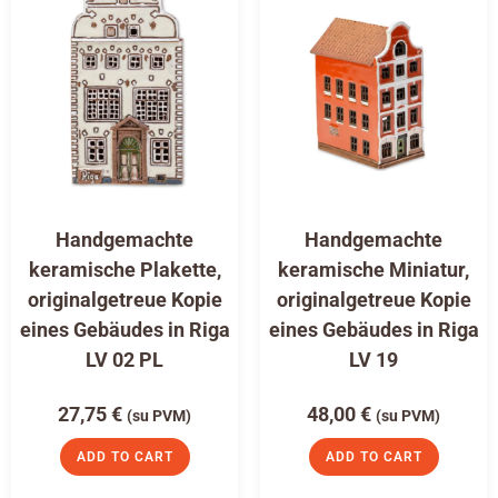
Handgemachte
Handgemachte
keramische Plakette,
keramische Miniatur,
originalgetreue Kopie
originalgetreue Kopie
eines Gebäudes in Riga
eines Gebäudes in Riga
LV 02 PL
LV 19
27,75
€
48,00
€
(su PVM)
(su PVM)
ADD TO CART
ADD TO CART