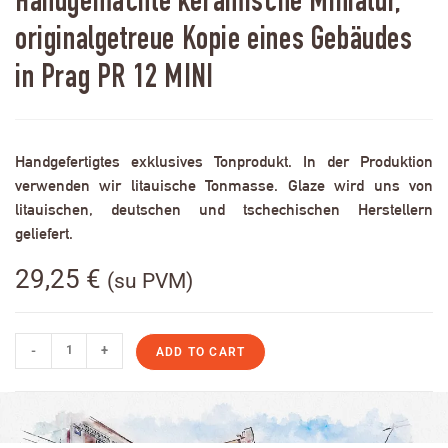
Handgemachte keramische Miniatur,
originalgetreue Kopie eines Gebäudes
in Prag PR 12 MINI
Handgefertigtes exklusives Tonprodukt. In der Produktion
verwenden wir litauische Tonmasse. Glaze wird uns von
litauischen, deutschen und tschechischen Herstellern
geliefert.
29,25
€
(su PVM)
-
+
ADD TO CART