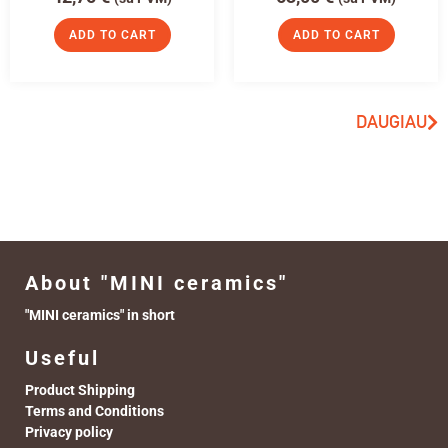
ADD TO CART
ADD TO CART
DAUGIAU
About "MINI ceramics"
"MINI ceramics" in short
Useful
Product Shipping
Terms and Conditions
Privacy policy