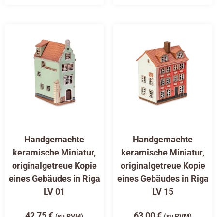
Handgemachte
Handgemachte
keramische Miniatur,
keramische Miniatur,
originalgetreue Kopie
originalgetreue Kopie
eines Gebäudes in Riga
eines Gebäudes in Riga
LV 01
LV 15
42,75
€
63,00
€
(su PVM)
(su PVM)