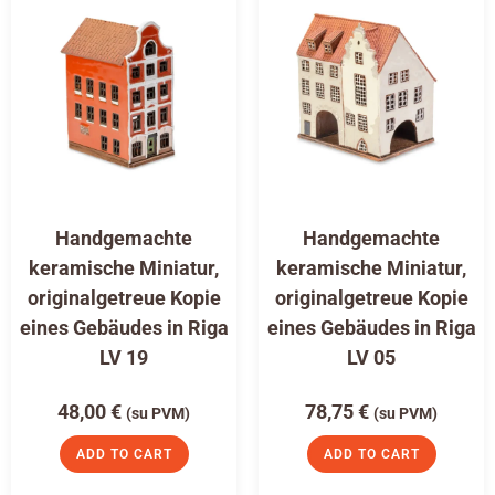
Handgemachte
Handgemachte
keramische Miniatur,
keramische Miniatur,
originalgetreue Kopie
originalgetreue Kopie
eines Gebäudes in Riga
eines Gebäudes in Riga
LV 19
LV 05
48,00
€
78,75
€
(su PVM)
(su PVM)
ADD TO CART
ADD TO CART