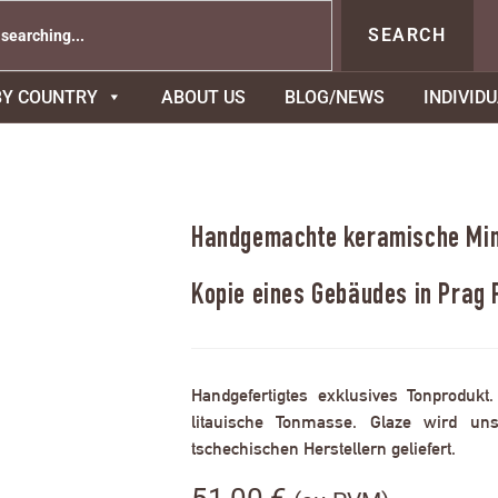
SEARCH
BY COUNTRY
ABOUT US
BLOG/NEWS
INDIVID
Handgemachte keramische Mini
Kopie eines Gebäudes in Prag 
Handgefertigtes exklusives Tonprodukt
litauische Tonmasse. Glaze wird uns
tschechischen Herstellern geliefert.