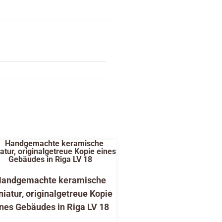
andgemachte keramische
niatur, originalgetreue Kopie
nes Gebäudes in Riga LV 18