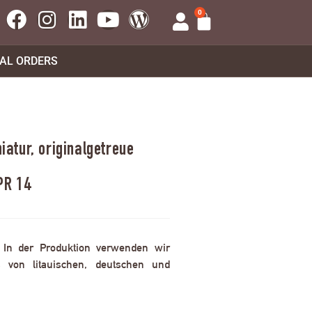
0
UAL ORDERS
atur, originalgetreue
PR 14
. In der Produktion verwenden wir
 von litauischen, deutschen und