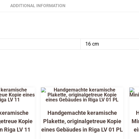
ADDITIONAL INFORMATION
16 cm
keramische
Handgemachte keramische
H
getreue Kopie
Plakette, originalgetreue Kopie
Mi
n Riga LV 11
eines Gebäudes in Riga LV 01 PL
ei