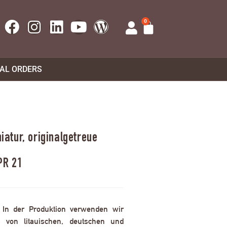
0
UAL ORDERS
atur, originalgetreue
PR 21
. In der Produktion verwenden wir
 von litauischen, deutschen und