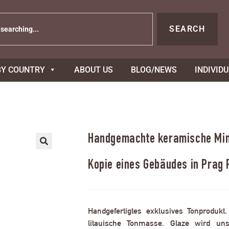
SEARCH
BY COUNTRY
ABOUT US
BLOG/NEWS
INDIVID
Handgemachte keramische Mini
Kopie eines Gebäudes in Prag 
Handgefertigtes exklusives Tonprodukt
litauische Tonmasse. Glaze wird uns