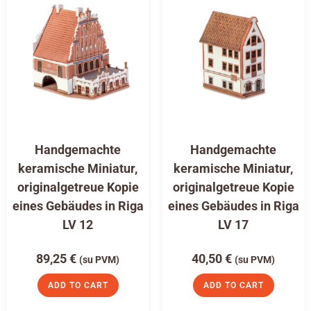
Handgemachte
Handgemachte
keramische Miniatur,
keramische Miniatur,
originalgetreue Kopie
originalgetreue Kopie
eines Gebäudes in Riga
eines Gebäudes in Riga
LV 12
LV 17
89,25
€
40,50
€
(su PVM)
(su PVM)
ADD TO CART
ADD TO CART