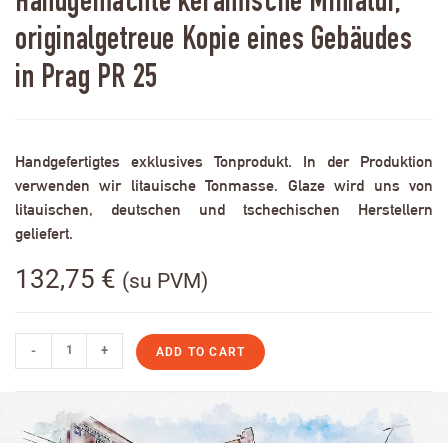
Handgemachte keramische Miniatur,
originalgetreue Kopie eines Gebäudes
in Prag PR 25
Handgefertigtes exklusives Tonprodukt. In der Produktion
verwenden wir litauische Tonmasse. Glaze wird uns von
litauischen, deutschen und tschechischen Herstellern
geliefert.
132,75
€
(su PVM)
-
+
ADD TO CART