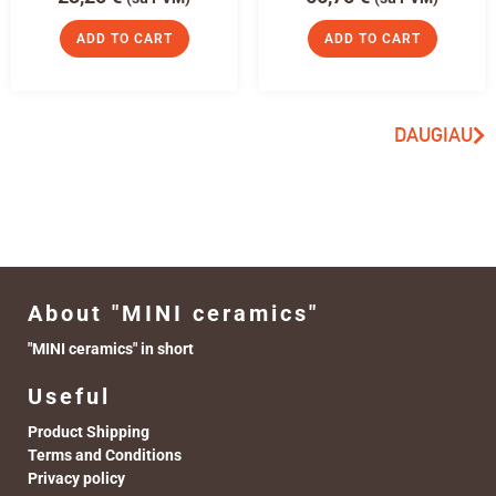
ADD TO CART
ADD TO CART
DAUGIAU
About "MINI ceramics"
"MINI ceramics" in short
Useful
Product Shipping
Terms and Conditions
Privacy policy