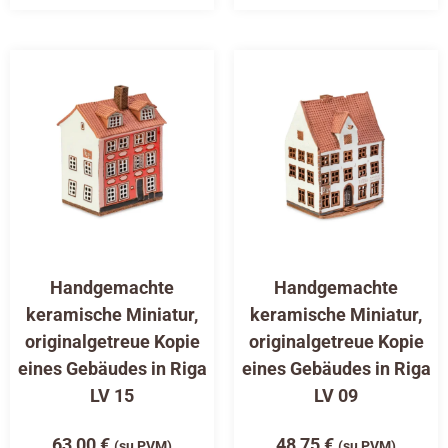
Handgemachte
Handgemachte
keramische Miniatur,
keramische Miniatur,
originalgetreue Kopie
originalgetreue Kopie
eines Gebäudes in Riga
eines Gebäudes in Riga
LV 15
LV 09
63,00
€
48,75
€
(su PVM)
(su PVM)