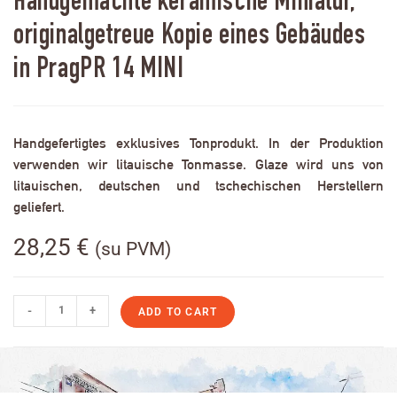
Handgemachte keramische Miniatur,
originalgetreue Kopie eines Gebäudes
in PragPR 14 MINI
Handgefertigtes exklusives Tonprodukt. In der Produktion
verwenden wir litauische Tonmasse. Glaze wird uns von
litauischen, deutschen und tschechischen Herstellern
geliefert.
28,25
€
(su PVM)
-
+
ADD TO CART