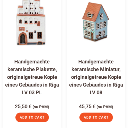
Handgemachte
Handgemachte
keramische Plakette,
keramische Miniatur,
originalgetreue Kopie
originalgetreue Kopie
eines Gebäudes in Riga
eines Gebäudes in Riga
LV 03 PL
LV 08
25,50
€
45,75
€
(su PVM)
(su PVM)
ADD TO CART
ADD TO CART