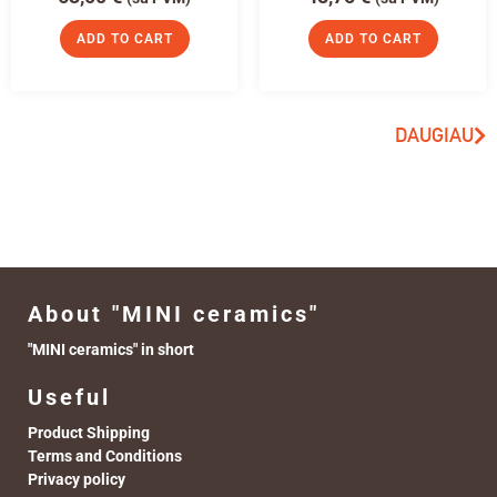
ADD TO CART
ADD TO CART
DAUGIAU
About "MINI ceramics"
"MINI ceramics" in short
Useful
Product Shipping
Terms and Conditions
Privacy policy