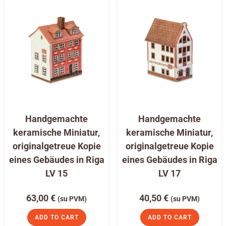
Handgemachte
Handgemachte
keramische Miniatur,
keramische Miniatur,
originalgetreue Kopie
originalgetreue Kopie
eines Gebäudes in Riga
eines Gebäudes in Riga
LV 15
LV 17
63,00
€
40,50
€
(su PVM)
(su PVM)
ADD TO CART
ADD TO CART