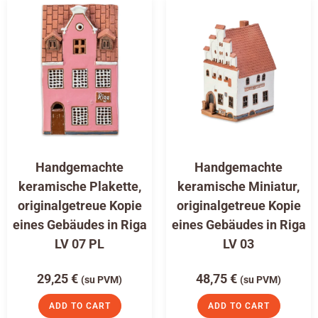
Handgemachte
Handgemachte
keramische Plakette,
keramische Miniatur,
originalgetreue Kopie
originalgetreue Kopie
eines Gebäudes in Riga
eines Gebäudes in Riga
LV 07 PL
LV 03
29,25
€
48,75
€
(su PVM)
(su PVM)
ADD TO CART
ADD TO CART