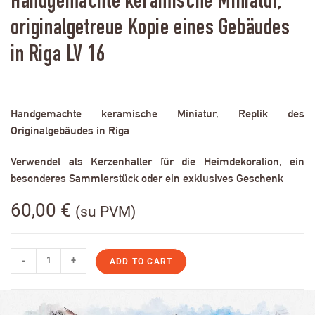
Handgemachte keramische Miniatur,
originalgetreue Kopie eines Gebäudes
in Riga LV 16
Handgemachte keramische Miniatur, Replik des
Originalgebäudes in Riga
Verwendet als Kerzenhalter für die Heimdekoration, ein
besonderes Sammlerstück oder ein exklusives Geschenk
60,00
€
(su PVM)
-
+
ADD TO CART