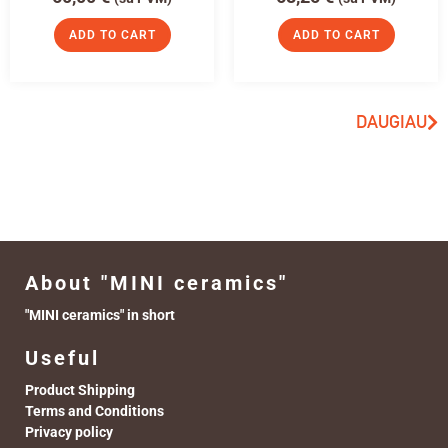
ADD TO CART
ADD TO CART
DAUGIAU
About "MINI ceramics"
"MINI ceramics" in short
Useful
Product Shipping
Terms and Conditions
Privacy policy