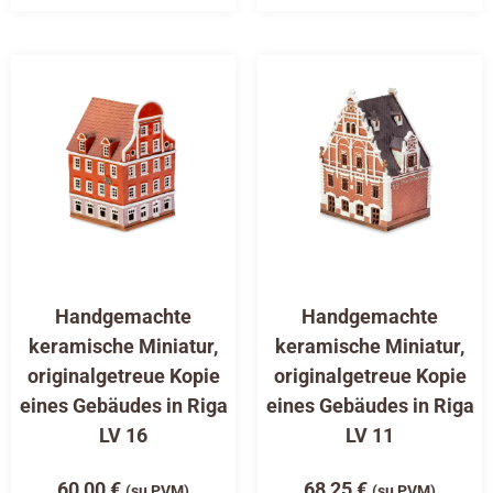
Handgemachte
Handgemachte
keramische Miniatur,
keramische Miniatur,
originalgetreue Kopie
originalgetreue Kopie
eines Gebäudes in Riga
eines Gebäudes in Riga
LV 16
LV 11
60,00
€
68,25
€
(su PVM)
(su PVM)