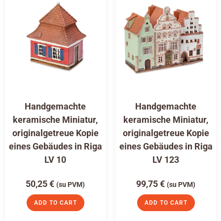
Handgemachte
Handgemachte
keramische Miniatur,
keramische Miniatur,
originalgetreue Kopie
originalgetreue Kopie
eines Gebäudes in Riga
eines Gebäudes in Riga
LV 10
LV 123
50,25
€
99,75
€
(su PVM)
(su PVM)
ADD TO CART
ADD TO CART