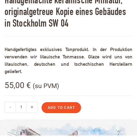
Handgemachte keramische Miniatur,
originalgetreue Kopie eines Gebäudes
in Stockholm SW 04
Handgefertigtes exklusives Tonprodukt. In der Produktion
verwenden wir litauische Tonmasse. Glaze wird uns von
litauischen, deutschen und tschechischen Herstellern
geliefert.
55,00
€
(su PVM)
-
+
ADD TO CART