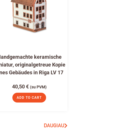
andgemachte keramische
niatur, originalgetreue Kopie
nes Gebäudes in Riga LV 17
40,50
€
(su PVM)
ADD TO CART
DAUGIAU