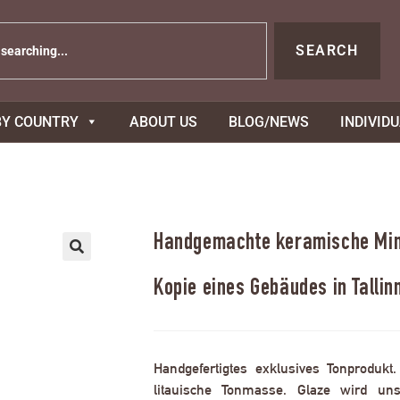
SEARCH
BY COUNTRY
ABOUT US
BLOG/NEWS
INDIVID
Handgemachte keramische Mini
Kopie eines Gebäudes in Tallin
Handgefertigtes exklusives Tonprodukt
litauische Tonmasse. Glaze wird uns