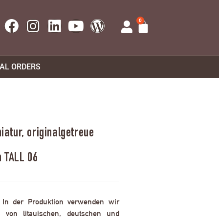
0
UAL ORDERS
atur, originalgetreue
n TALL 06
. In der Produktion verwenden wir
 von litauischen, deutschen und