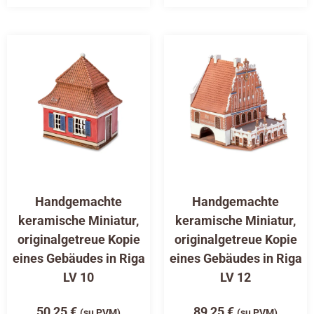
Handgemachte
Handgemachte
keramische Miniatur,
keramische Miniatur,
originalgetreue Kopie
originalgetreue Kopie
eines Gebäudes in Riga
eines Gebäudes in Riga
LV 10
LV 12
50,25
€
89,25
€
(su PVM)
(su PVM)