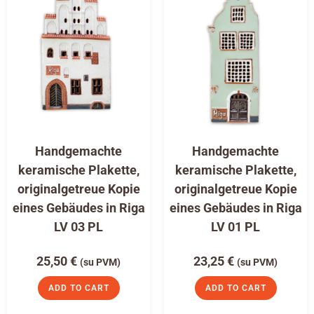
Handgemachte
Handgemachte
keramische Plakette,
keramische Plakette,
originalgetreue Kopie
originalgetreue Kopie
eines Gebäudes in Riga
eines Gebäudes in Riga
LV 03 PL
LV 01 PL
25,50
€
23,25
€
(su PVM)
(su PVM)
ADD TO CART
ADD TO CART