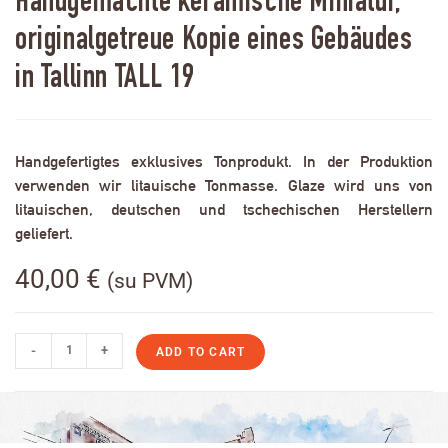
Handgemachte keramische Miniatur,
originalgetreue Kopie eines Gebäudes
in Tallinn TALL 19
Handgefertigtes exklusives Tonprodukt. In der Produktion
verwenden wir litauische Tonmasse. Glaze wird uns von
litauischen, deutschen und tschechischen Herstellern
geliefert.
40,00
€
(su PVM)
-
+
ADD TO CART