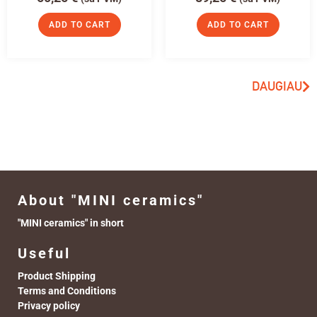
ADD TO CART
ADD TO CART
DAUGIAU
About "MINI ceramics"
"MINI ceramics" in short
Useful
Product Shipping
Terms and Conditions
Privacy policy