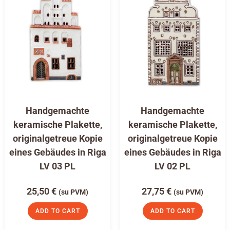
Handgemachte
Handgemachte
keramische Plakette,
keramische Plakette,
originalgetreue Kopie
originalgetreue Kopie
eines Gebäudes in Riga
eines Gebäudes in Riga
LV 03 PL
LV 02 PL
25,50
€
27,75
€
(su PVM)
(su PVM)
ADD TO CART
ADD TO CART