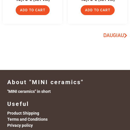
ADD TO CART
ADD TO CART
DAUGIAU
About "MINI ceramics"
"MINI ceramics" in short
Useful
Product Shipping
Terms and Conditions
Privacy policy