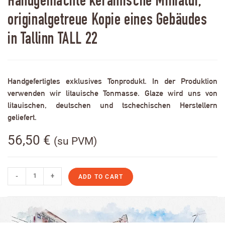
Handgemachte keramische Miniatur,
originalgetreue Kopie eines Gebäudes
in Tallinn TALL 22
Handgefertigtes exklusives Tonprodukt. In der Produktion
verwenden wir litauische Tonmasse. Glaze wird uns von
litauischen, deutschen und tschechischen Herstellern
geliefert.
56,50
€
(su PVM)
-
+
ADD TO CART